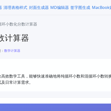
器
清理表格样式
封面生成器
MD编辑器
签字图生成
MacBoo
循环小数化分数计算器
数计算器
类：
​数学计算器
款高效数学工具，能够快速准确地将纯循环小数和混循环小数转
试及日常计算需求。