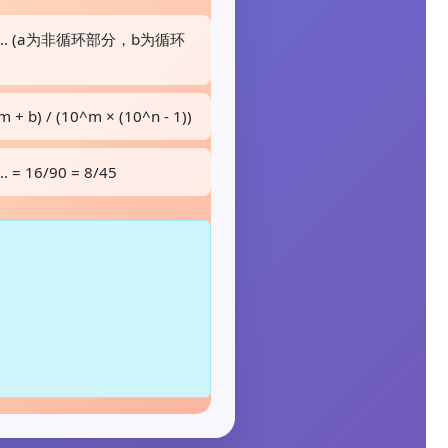
b... (a为非循环部分，b为循环
 + b) / (10^m × (10^n - 1))
.. = 16/90 = 8/45