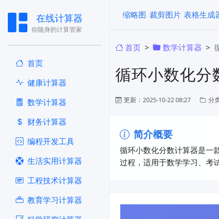
缩略图
裁剪图片
表格生成
在线计算器
你随身的计算管家
首页
​数学计算器
首页
循环小数化分
健康计算器
更新：2025-10-22 08:27
分
​数学计算器
财务计算器
简介概要
编程开发工具
循环小数化分数计算器是一
生活实用计算器
过程，适用于数学学习、考
工程技术计算器
教育学习计算器