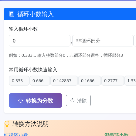
循环小数输入
输入循环小数
.
例如：0.333... 输入整数部分0，非循环部分留空，循环部分3
常用循环小数快速输入
0.333...
0.666...
0.142857...
0.1666...
0.2777...
1.33
转换为分数
清除
转换方法说明
纯循环小数
混循环小数