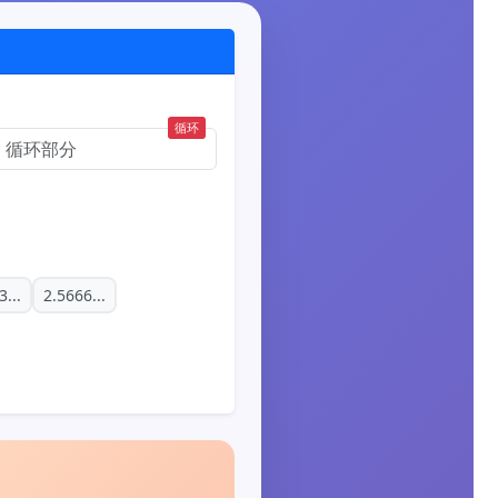
循环
3...
2.5666...