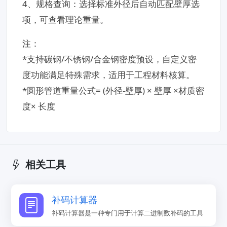
4、​规格查询​：选择标准外径后自动匹配壁厚选
项，可查看理论重量。
注：
*支持碳钢/不锈钢/合金钢密度预设，自定义密
度功能满足特殊需求，适用于工程材料核算。
*圆形管道重量公式= (外径-壁厚) × 壁厚 ×材质密
度× 长度
相关工具
补码计算器
补码计算器是一种专门用于计算二进制数补码的工具