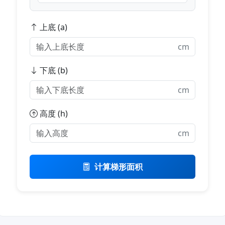
上底 (a)
cm
下底 (b)
cm
高度 (h)
cm
计算梯形面积