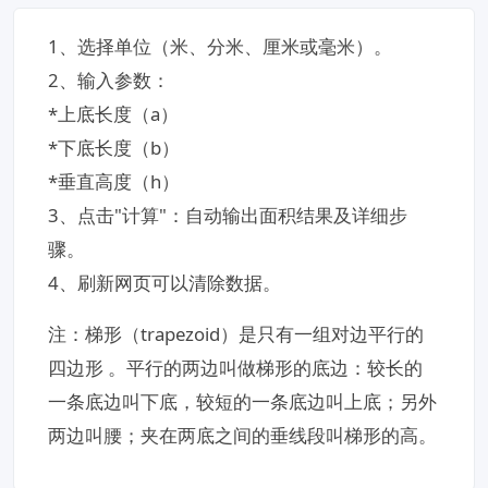
​1、选择单位（米、分米、厘米或毫米）。​
2、​输入参数​：
*上底长度（a）
*下底长度（b）
*垂直高度（h）
3、点击"计算"​​：自动输出面积结果及详细步
骤。
4、刷新网页可以清除数据。
注：梯形（trapezoid）是只有一组对边平行的
四边形 。平行的两边叫做梯形的底边：较长的
一条底边叫下底，较短的一条底边叫上底；另外
两边叫腰；夹在两底之间的垂线段叫梯形的高。