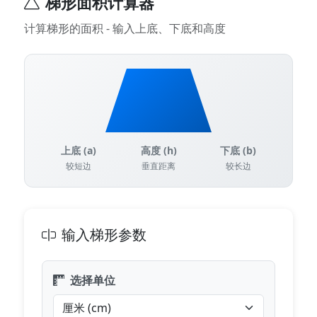
梯形面积计算器
计算梯形的面积 - 输入上底、下底和高度
上底 (a)
高度 (h)
下底 (b)
较短边
垂直距离
较长边
输入梯形参数
选择单位