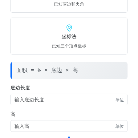
已知两边和夹角
坐标法
已知三个顶点坐标
面积 = ½ × 底边 × 高
底边长度
单位
高
单位