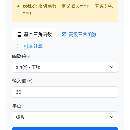
cot(x):
余切函数，定义域 x ≠ nπ，值域 (-∞,
+∞)
基本三角函数
高级三角函数
批量计算
函数类型
输入值 (x)
单位